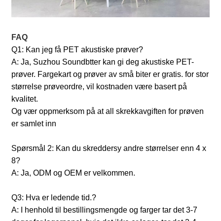
FAQ
Q1: Kan jeg få PET akustiske prøver?
A: Ja, Suzhou Soundbtter kan gi deg akustiske PET-
prøver. Fargekart og prøver av små biter er gratis. for stor
størrelse prøveordre, vil kostnaden være basert på
kvalitet.
Og vær oppmerksom på at all skrekkavgiften for prøven
er samlet inn
Spørsmål 2: Kan du skreddersy andre størrelser enn 4 x
8?
A: Ja, ODM og OEM er velkommen.
Q3: Hva er ledende tid.?
A: I henhold til bestillingsmengde og farger tar det 3-7