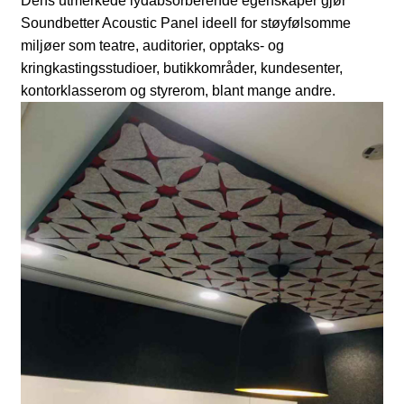
Dens utmerkede lydabsorberende egenskaper gjør
Soundbetter Acoustic Panel ideell for støyfølsomme
miljøer som teatre, auditorier, opptaks- og
kringkastingsstudioer, butikkområder, kundesenter,
kontorklasserom og styrerom, blant mange andre.