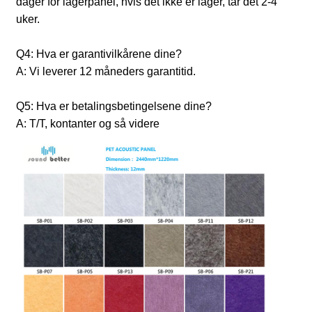
dager for lagerpanel, hvis det ikke er lager, tar det 2-4
uker.
Q4: Hva er garantivilkårene dine?
A: Vi leverer 12 måneders garantitid.
Q5: Hva er betalingsbetingelsene dine?
A: T/T, kontanter og så videre