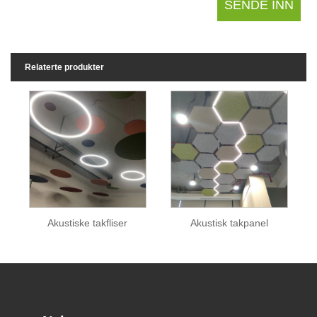
Relaterte produkter
Akustiske takfliser
Akustisk takpanel