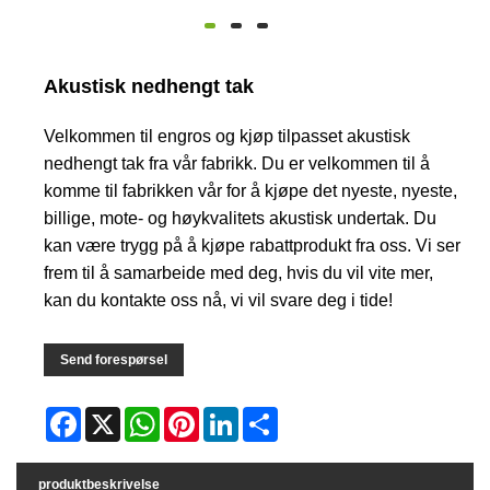
Akustisk nedhengt tak
Velkommen til engros og kjøp tilpasset akustisk
nedhengt tak fra vår fabrikk. Du er velkommen til å
komme til fabrikken vår for å kjøpe det nyeste, nyeste,
billige, mote- og høykvalitets akustisk undertak. Du
kan være trygg på å kjøpe rabattprodukt fra oss. Vi ser
frem til å samarbeide med deg, hvis du vil vite mer,
kan du kontakte oss nå, vi vil svare deg i tide!
Send forespørsel
Facebook
X
WhatsApp
Pinterest
LinkedIn
Share
produktbeskrivelse