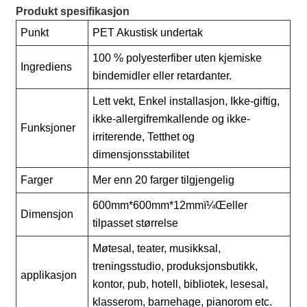
Produkt spesifikasjon
Punkt
PET Akustisk undertak
100 % polyesterfiber uten kjemiske
Ingrediens
bindemidler eller retardanter.
Lett vekt, Enkel installasjon, Ikke-giftig,
ikke-allergifremkallende og ikke-
Funksjoner
irriterende, Tetthet og
dimensjonsstabilitet
Farger
Mer enn 20 farger tilgjengelig
600mm*600mm*12mmï¼Œeller
Dimensjon
tilpasset størrelse
Møtesal, teater, musikksal,
treningsstudio, produksjonsbutikk,
applikasjon
kontor, pub, hotell, bibliotek, lesesal,
klasserom, barnehage, pianorom etc.