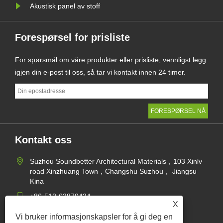
Akustisk panel av stoff
Forespørsel for prisliste
For spørsmål om våre produkter eller prisliste, vennligst legg
igjen din e-post til oss, så tar vi kontakt innen 24 timer.
Kontakt oss
Suzhou Soundbetter Architectural Materials，103 Xinlv
road Xinzhuang Town，Changshu Suzhou， Jiangsu
Kina
+86-512-62870424
X
jane@soundbetter.cn
Vi bruker informasjonskapsler for å gi deg en