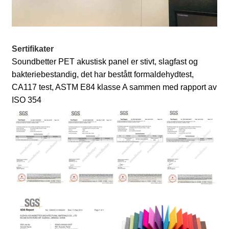
Sertifikater
Soundbetter PET akustisk panel er stivt, slagfast og
bakteriebestandig, det har bestått formaldehydtest,
CA117 test, ASTM E84 klasse A sammen med rapport av
ISO 354