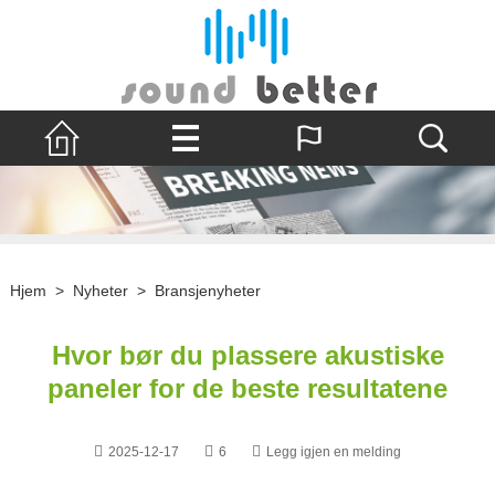
Hjem
>
Nyheter
>
Bransjenyheter
Hvor bør du plassere akustiske
paneler for de beste resultatene
2025-12-17
6
Legg igjen en melding