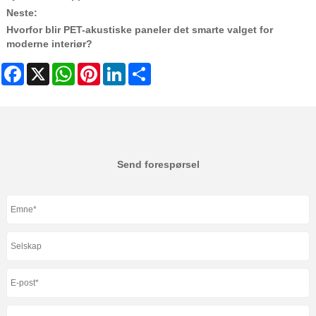
Neste:
Hvorfor blir PET-akustiske paneler det smarte valget for
moderne interiør?
Facebook
X
WhatsApp
Pinterest
LinkedIn
Share
Send forespørsel