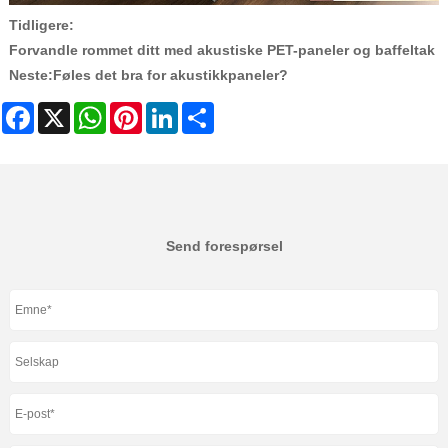
Tidligere:
Forvandle rommet ditt med akustiske PET-paneler og baffeltak
Neste:
Føles det bra for akustikkpaneler?
Facebook
X
WhatsApp
Pinterest
LinkedIn
Share
Send forespørsel