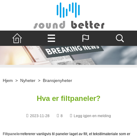
Hjem
>
Nyheter
>
Bransjenyheter
Hva er filtpaneler?
2023-11-28
8
Legg igjen en melding
Filtpaneler
refererer vanligvis til paneler laget av filt, et tekstilmateriale som er