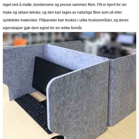
laget ved å matte, kondensere og presse sammen fibre. Filt er kjent for sin
myke og uklare tekstur, og den kan lages av naturlige fibre som ull eller
syntetiske materialer. Filtpaneler kan brukes i ulike bruksområder, og deres
egenskaper gjør dem egnet for en rekke formål.